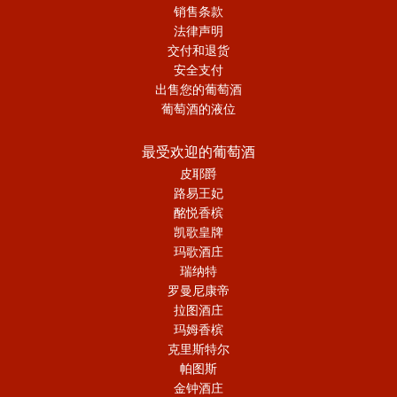
销售条款
法律声明
交付和退货
安全支付
出售您的葡萄酒
葡萄酒的液位
最受欢迎的葡萄酒
皮耶爵
路易王妃
酩悦香槟
凯歌皇牌
玛歌酒庄
瑞纳特
罗曼尼康帝
拉图酒庄
玛姆香槟
克里斯特尔
帕图斯
金钟酒庄