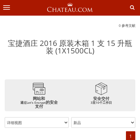
切
换
导
航
0 参考文献
宝捷酒庄 2016 原装木箱 1 支 15 升瓶
装 (1X1500CL)
网站和
安全交付
的安全
通过Let's Encrypt
3至10个工作日
支付
1