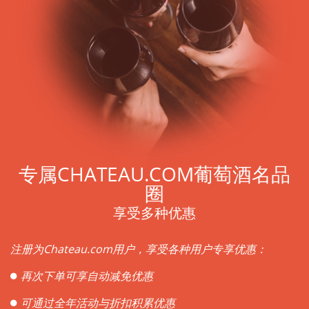
专属CHATEAU.COM葡萄酒名品
圈
享受多种优惠
注册为Chateau.com用户，享受各种用户专享优惠：
再次下单可享自动减免优惠
可通过全年活动与折扣积累优惠