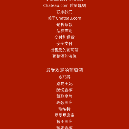
Chateau.com 质量规则
联系我们
关于Chateau.com
销售条款
法律声明
交付和退货
安全支付
出售您的葡萄酒
葡萄酒的液位
最受欢迎的葡萄酒
皮耶爵
路易王妃
酩悦香槟
凯歌皇牌
玛歌酒庄
瑞纳特
罗曼尼康帝
拉图酒庄
玛姆香槟