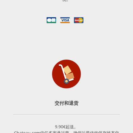
交付和退货
9.90€起送。
Chateau.com信任多家承运商，确保以最佳的保存状态交