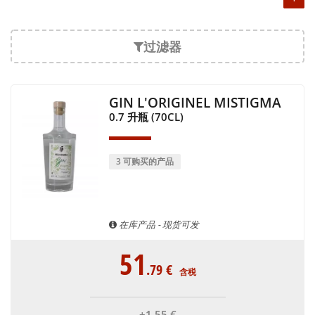
过滤器
GIN L'ORIGINEL MISTIGMA
0.7 升瓶 (70CL)
3 可购买的产品
在库产品 - 现货可发
51
.79
€
含税
+1
.55
€