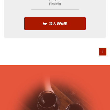
回购折扣
加入购物车
1