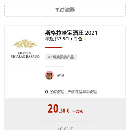
过滤器
斯格拉哈宝酒庄 2021
半瓶 (37.5CL)
白色
47 可购买的产品
期酒
优鲜配送 - 产区装瓶即刻配送
20
.30
€
不含税
+0
.61
€