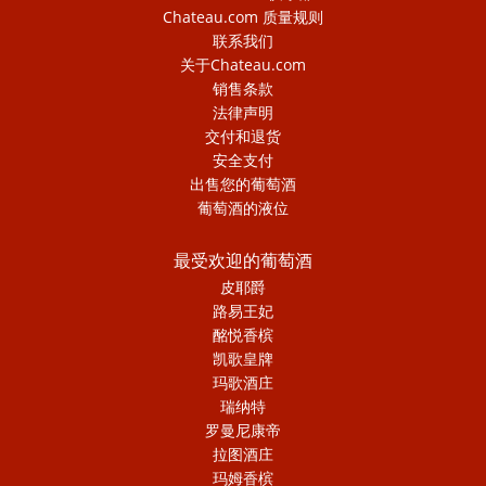
Chateau.com 质量规则
联系我们
关于Chateau.com
销售条款
法律声明
交付和退货
安全支付
出售您的葡萄酒
葡萄酒的液位
最受欢迎的葡萄酒
皮耶爵
路易王妃
酩悦香槟
凯歌皇牌
玛歌酒庄
瑞纳特
罗曼尼康帝
拉图酒庄
玛姆香槟