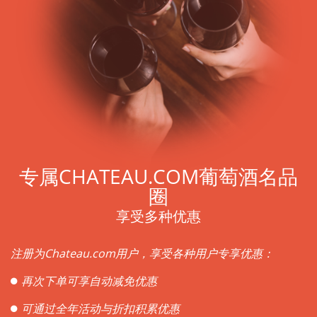
专属CHATEAU.COM葡萄酒名品
圈
享受多种优惠
注册为Chateau.com用户，享受各种用户专享优惠：
再次下单可享自动减免优惠
可通过全年活动与折扣积累优惠