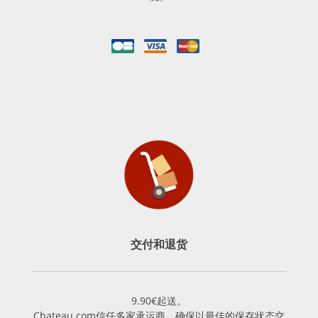
交付和退货
9.90€起送。
Chateau.com信任多家承运商，确保以最佳的保存状态交