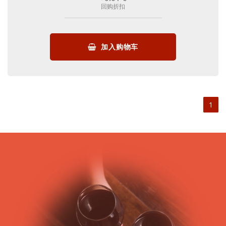
回购折扣
加入购物车
1