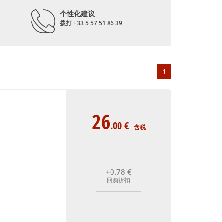
个性化建议
拨打 +33 5 57 51 86 39
1
26
.00
€
含税
+0
.78
€
回购折扣