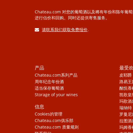
Chateau.com 对您的葡萄酒以及稀有年份和陈年葡
进行估价和回购。同时还提供寄售服务。
请联系我们获取免费报价
.
产品
最受
Chateau.com系列产品
皮耶爵
周年纪念年份酒
路易王
适当保存葡萄酒
酩悦香
Storage of your wines
凯歌皇
玛歌酒
信息
瑞纳特
Cookies的管理
罗曼尼
Chateau.com俱乐部
拉图酒
Chateau.com 质量规则
玛姆香