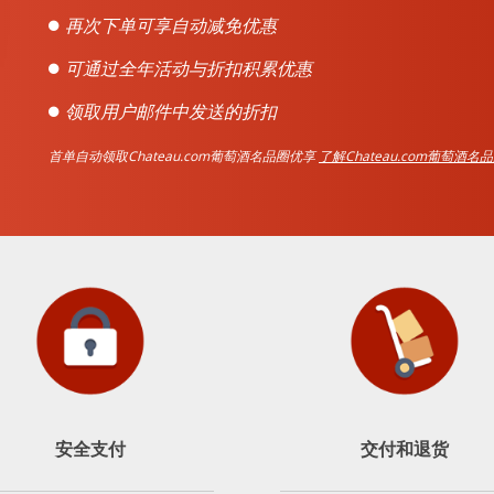
再次下单可享自动减免优惠
可通过全年活动与折扣积累优惠
领取用户邮件中发送的折扣
首单自动领取Chateau.com葡萄酒名品圈优享
了解Chateau.com葡萄酒名
安全支付
交付和退货