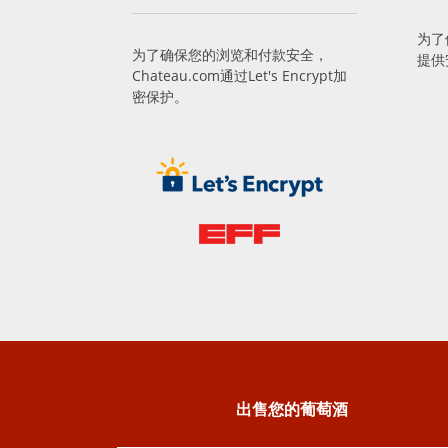
为了
为了确保您的浏览和付款安全，
提供
Chateau.com通过Let's Encrypt加
密保护。
出售您的葡萄酒