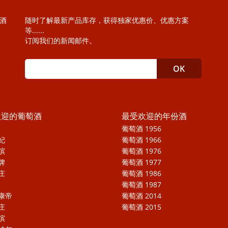
萄酒
随时了解最新产品库存，获得独家优惠价、优惠方案
等......
订阅我们的新闻邮件。
欢迎的葡萄酒
最受欢迎的年份酒
葡萄酒 1956
妃
葡萄酒 1966
槟
葡萄酒 1976
牌
葡萄酒 1977
庄
葡萄酒 1986
葡萄酒 1987
康帝
葡萄酒 2014
庄
葡萄酒 2015
槟