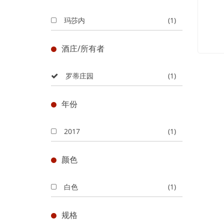
玛莎内
(1)
酒庄/所有者
罗蒂庄园
(1)
年份
2017
(1)
颜色
白色
(1)
规格