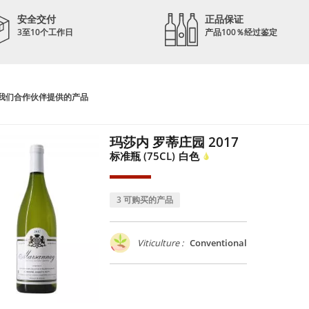
安全交付
正品保证
3至10个工作日
产品100％经过鉴定
我们合作伙伴提供的产品
玛莎内 罗蒂庄园 2017
标准瓶 (75CL)
白色
3 可购买的产品
Viticulture :
Conventional