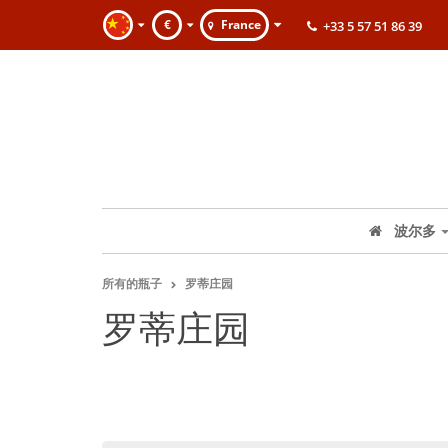
€
France
+33 5 57 51 86 39
波尔多
所有的瓶子
罗蒂庄园
罗蒂庄园