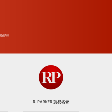
品圈详情
R. PARKER 贸易名录