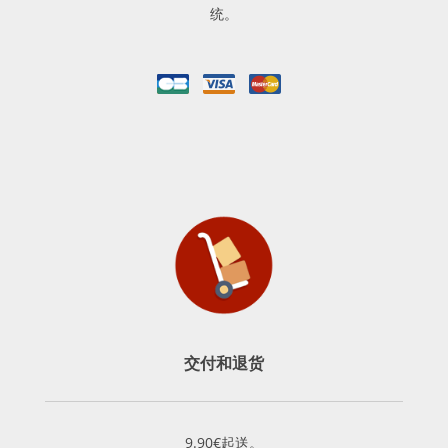
统。
交付和退货
9.90€起送。