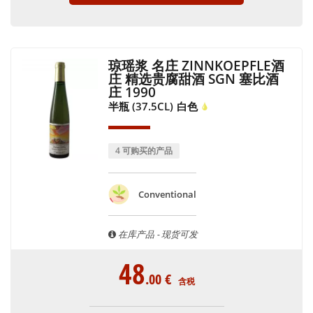
琼瑶浆 名庄 ZINNKOEPFLE酒
庄 精选贵腐甜酒 SGN 塞比酒
庄 1990
半瓶 (37.5CL)
白色
4 可购买的产品
Conventional
在库产品 - 现货可发
48
.00
€
含税