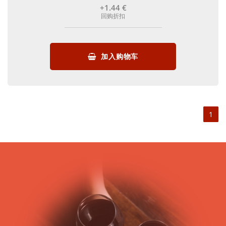
+1
.44
€
回购折扣
加入购物车
1