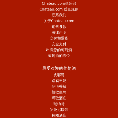
Chateau.com俱乐部
Chateau.com 质量规则
联系我们
关于Chateau.com
销售条款
法律声明
交付和退货
安全支付
出售您的葡萄酒
葡萄酒的液位
最受欢迎的葡萄酒
皮耶爵
路易王妃
酩悦香槟
凯歌皇牌
玛歌酒庄
瑞纳特
罗曼尼康帝
拉图酒庄