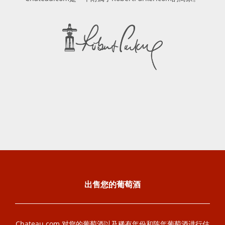
出售您的葡萄酒
Chateau.com 对您的葡萄酒以及稀有年份和陈年葡萄酒进行估