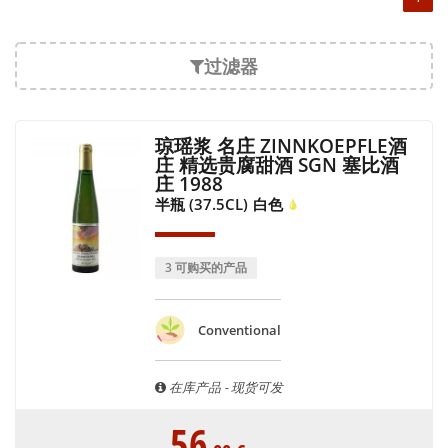
过滤器
琼瑶浆 名庄 ZINNKOEPFLE酒
庄 精选贵腐甜酒 SGN 塞比酒
庄 1988
半瓶 (37.5CL)
白色
3 可购买的产品
Conventional
在库产品 - 现货可发
56