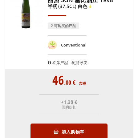
半瓶 (37.5CL)
白色
2 可购买的产品
Conventional
在库产品 - 现货可发
46
.00
€
含税
+1
.38
€
回购折扣
加入购物车