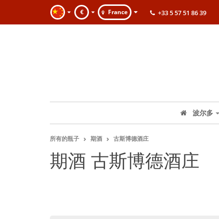
€
France
+33 5 57 51 86 39
波尔多
所有的瓶子
期酒
古斯博德酒庄
期酒 古斯博德酒庄