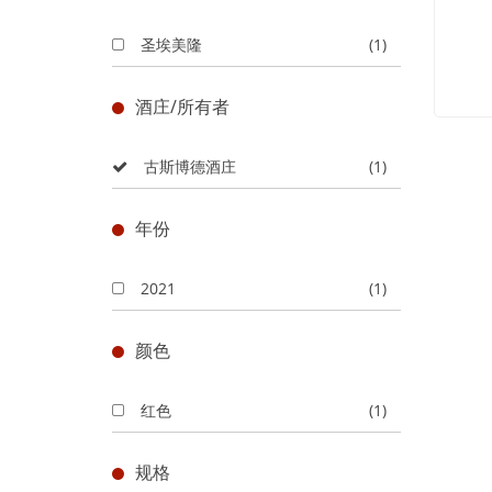
圣埃美隆
(1)
酒庄/所有者
古斯博德酒庄
(1)
年份
2021
(1)
颜色
红色
(1)
规格