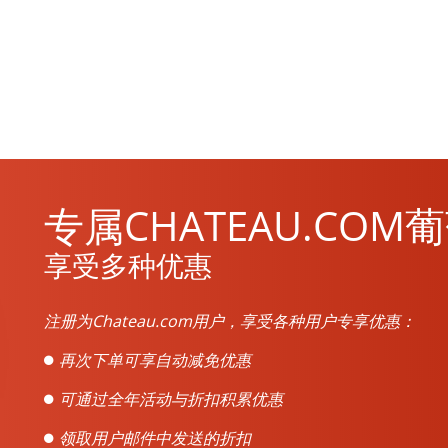
专属CHATEAU.CO
享受多种优惠
注册为Chateau.com用户，享受各种用户专享优惠：
再次下单可享自动减免优惠
可通过全年活动与折扣积累优惠
领取用户邮件中发送的折扣