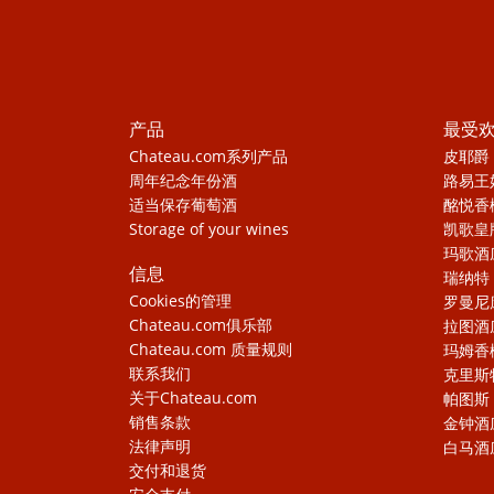
产品
最受
Chateau.com系列产品
皮耶爵
周年纪念年份酒
路易王
适当保存葡萄酒
酩悦香
Storage of your wines
凯歌皇
玛歌酒
信息
瑞纳特
Cookies的管理
罗曼尼
Chateau.com俱乐部
拉图酒
Chateau.com 质量规则
玛姆香
联系我们
克里斯
关于Chateau.com
帕图斯
销售条款
金钟酒
法律声明
白马酒
交付和退货