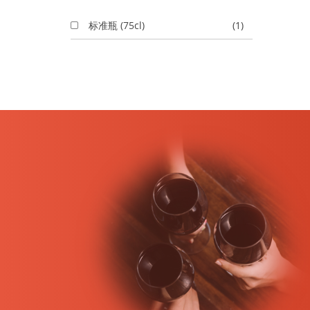
标准瓶 (75cl)
(1)