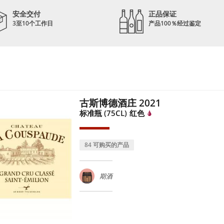
安全交付
正品保证
3至10个工作日
产品100％经过鉴定
古斯博德酒庄 2021
标准瓶 (75CL)
红色
84 可购买的产品
期酒