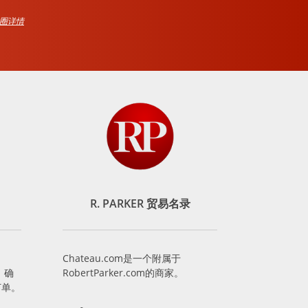
品圈详情
R. PARKER 贸易名录
Chateau.com是一个附属于
，确
RobertParker.com的商家。
订单。