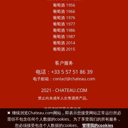
葡萄酒 1956
葡萄酒 1966
葡萄酒 1976
葡萄酒 1977
葡萄酒 1986
葡萄酒 1987
葡萄酒 2014
葡萄酒 2015
客户服务
电话：+33 5 57 51 86 39
电子邮箱：contact@chateau.com
2021 - CHATEAU.COM
禁止向未成年人出售酒类产品。
滥用酒精严重危害健康。
✖
继续浏览Chateau.com网站，即表示您接受网站正常运行所必
请适度饮用。
需但不包含任何个人数据的cookies。为了享受我们的所有服务，
您必须接受包含个人数据的cookies。
管理我的cookies