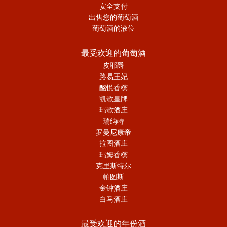
安全支付
出售您的葡萄酒
葡萄酒的液位
最受欢迎的葡萄酒
皮耶爵
路易王妃
酩悦香槟
凯歌皇牌
玛歌酒庄
瑞纳特
罗曼尼康帝
拉图酒庄
玛姆香槟
克里斯特尔
帕图斯
金钟酒庄
白马酒庄
最受欢迎的年份酒