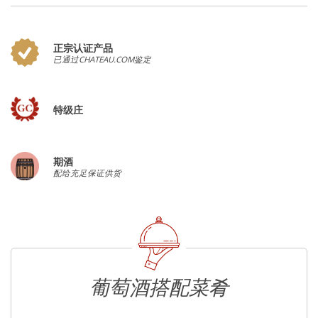
正宗认证产品
已通过CHATEAU.COM鉴定
特级庄
期酒
配给充足保证供货
葡萄酒搭配菜肴