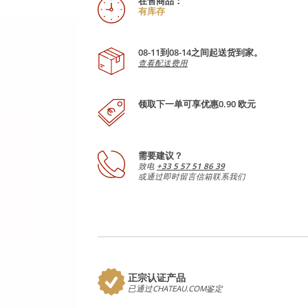
在售商品：
有库存
08-11到08-14之间起送货到家。
查看配送费用
领取下一单可享优惠0.90 欧元
需要建议？
致电
+33 5 57 51 86 39
或通过即时留言信箱联系我们
正宗认证产品
已通过CHATEAU.COM鉴定