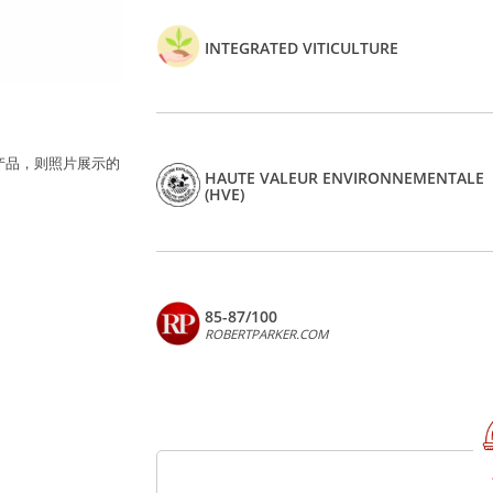
INTEGRATED VITICULTURE
产品，则照片展示的
HAUTE VALEUR ENVIRONNEMENTALE
(HVE)
85-87/100
ROBERTPARKER.COM