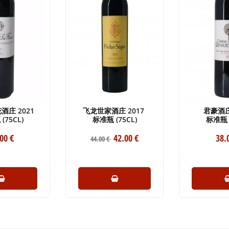
酒庄 2021
飞龙世家酒庄 2017
君豪酒庄
(75CL)
标准瓶 (75CL)
标准瓶 (
.00
€
42
.00
€
38
.
44
.00
€