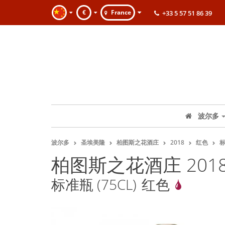
€
France
+33 5 57 51 86 39
波尔多
波尔多
圣埃美隆
柏图斯之花酒庄
2018
红色
标
柏图斯之花酒庄 201
标准瓶 (75CL)
红色