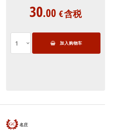
30
.00
€
含税
加入购物车
名庄