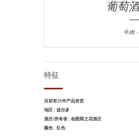
葡萄
牛肉 -
特征
目前有35件产品有货
地区 :
波尔多
酒庄/所有者 :
柏图斯之花酒庄
颜色 :
红色