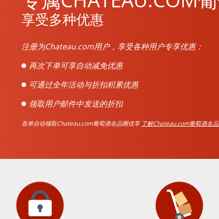
享受多种优惠
注册为Chateau.com用户，享受各种用户专享优惠：
再次下单可享自动减免优惠
可通过全年活动与折扣积累优惠
领取用户邮件中发送的折扣
首单自动领取Chateau.com葡萄酒名品圈优享
了解Chateau.com葡萄酒名