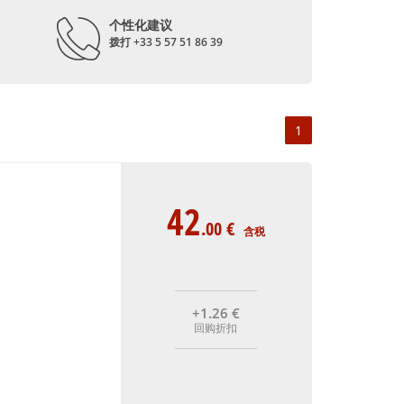
个性化建议
拨打 +33 5 57 51 86 39
1
42
.00
€
含税
+1
.26
€
回购折扣