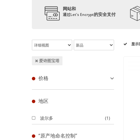
网站和
的安全支付
通过Let's Encrypt
显示
爱诗图宝塔
价格
地区
波尔多
(1)
“原产地命名控制”