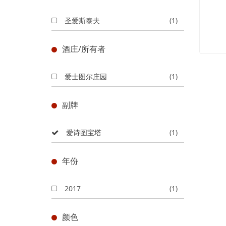
圣爱斯泰夫
(1)
酒庄/所有者
爱士图尔庄园
(1)
副牌
爱诗图宝塔
(1)
年份
2017
(1)
颜色