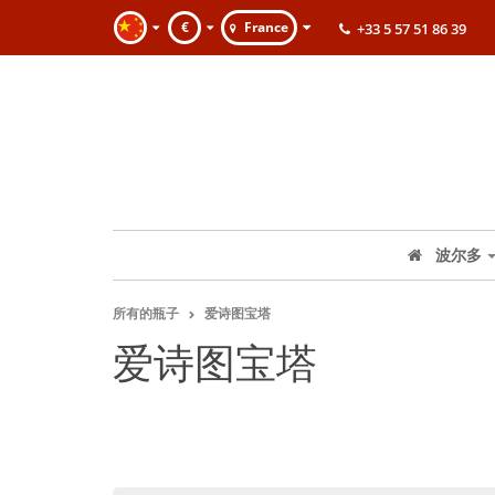
€
France
+33 5 57 51 86 39
波尔多
所有的瓶子
爱诗图宝塔
爱诗图宝塔