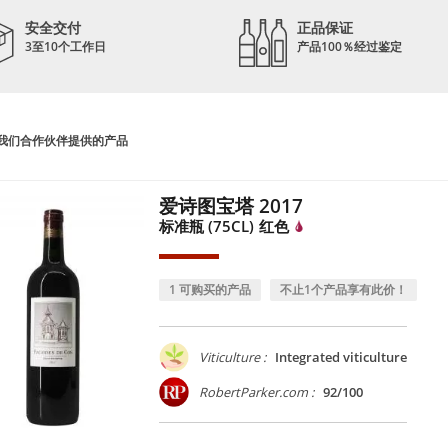
安全交付
正品保证
3至10个工作日
产品100％经过鉴定
我们合作伙伴提供的产品
爱诗图宝塔 2017
标准瓶 (75CL)
红色
1 可购买的产品
不止1个产品享有此价！
Viticulture :
Integrated viticulture
RobertParker.com :
92/100