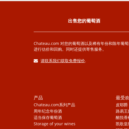
出售您的葡萄酒
Chateau.com 对您的葡萄酒以及稀有年份和陈年葡
进行估价和回购。同时还提供寄售服务。
请联系我们获取免费报价
.
产品
最受
Chateau.com系列产品
皮耶爵
周年纪念年份酒
路易王
适当保存葡萄酒
酩悦香
Storage of your wines
凯歌皇