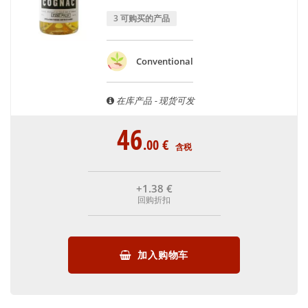
3 可购买的产品
Conventional
在库产品 - 现货可发
46
.00
€
含税
+1
.38
€
回购折扣
加入购物车