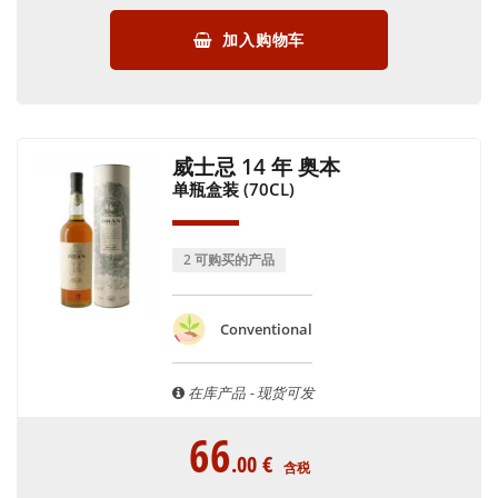
加入购物车
威士忌 14 年 奥本
单瓶盒装 (70CL)
2 可购买的产品
Conventional
在库产品 - 现货可发
66
.00
€
含税