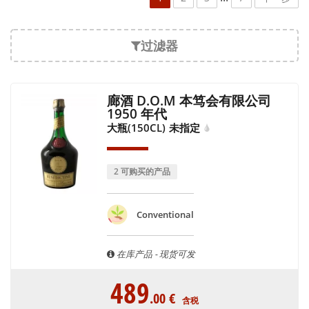
过滤器
廊酒 D.O.M 本笃会有限公司
1950 年代
大瓶(150CL)
未指定
2 可购买的产品
Conventional
在库产品 - 现货可发
489
.00
€
含税