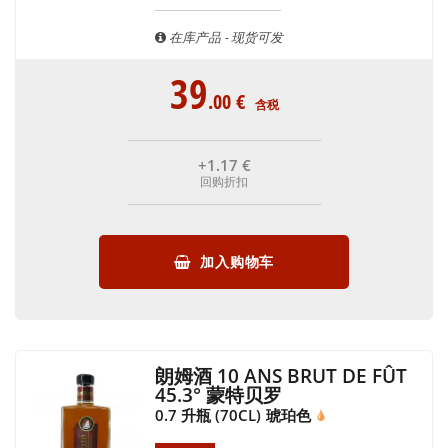
在库产品 - 现货可发
39
.00
€
含税
+1
.17
€
回购折扣
加入购物车
朗姆酒 10 ANS BRUT DE FÛT
45.3° 蒙特贝罗
0.7 升瓶 (70CL)
琥珀色