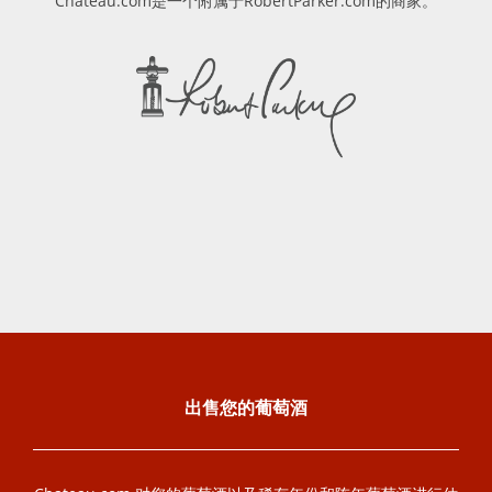
Chateau.com是一个附属于RobertParker.com的商家。
出售您的葡萄酒