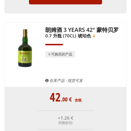
朗姆酒 3 YEARS 42° 蒙特贝罗
0.7 升瓶 (70CL)
琥珀色
4 可购买的产品
在库产品 - 现货可发
42
.00
€
含税
+1
.26
€
回购折扣