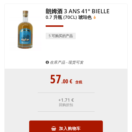
朗姆酒 3 ANS 41° BIELLE
0.7 升瓶 (70CL)
琥珀色
5 可购买的产品
在库产品 - 现货可发
57
.00
€
含税
+1
.71
€
回购折扣
加入购物车