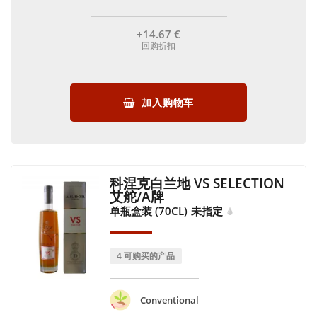
+14
.67
€
回购折扣
加入购物车
科涅克白兰地 VS SELECTION
艾舵/A牌
单瓶盒装 (70CL)
未指定
4 可购买的产品
Conventional