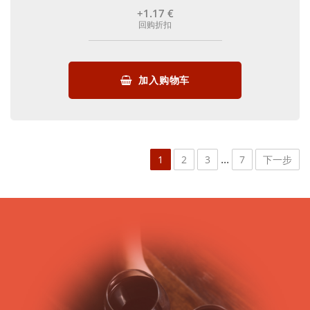
+1
.17
€
回购折扣
加入购物车
...
1
2
3
7
下一步