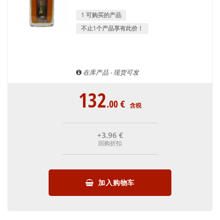
1 可购买的产品
不止1个产品享有此价！
在库产品 - 现货可发
132
.00
€
含税
+3
.96
€
回购折扣
加入购物车