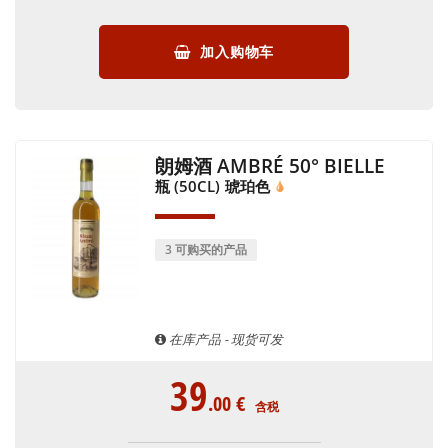
加入购物车
朗姆酒 AMBRÉ 50° BIELLE
瓶 (50CL)
琥珀色
3 可购买的产品
在库产品 - 现货可发
39
.00
€
含税