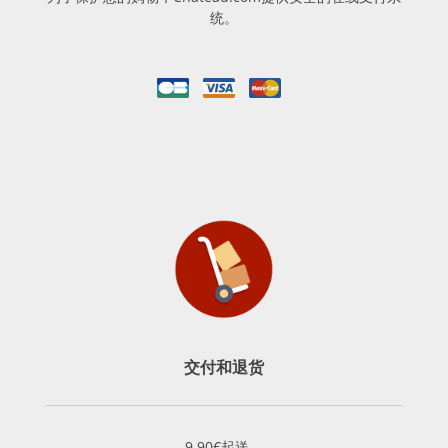
统。
交付和退货
9.90€起送。