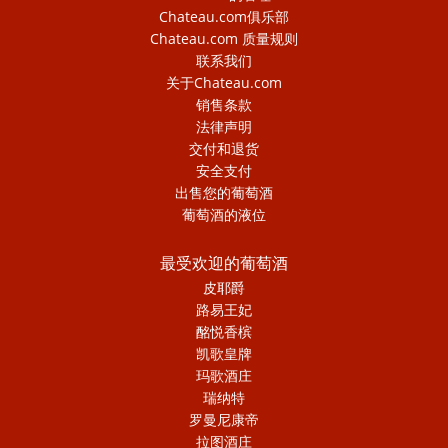
Chateau.com俱乐部
Chateau.com 质量规则
联系我们
关于Chateau.com
销售条款
法律声明
交付和退货
安全支付
出售您的葡萄酒
葡萄酒的液位
最受欢迎的葡萄酒
皮耶爵
路易王妃
酩悦香槟
凯歌皇牌
玛歌酒庄
瑞纳特
罗曼尼康帝
拉图酒庄