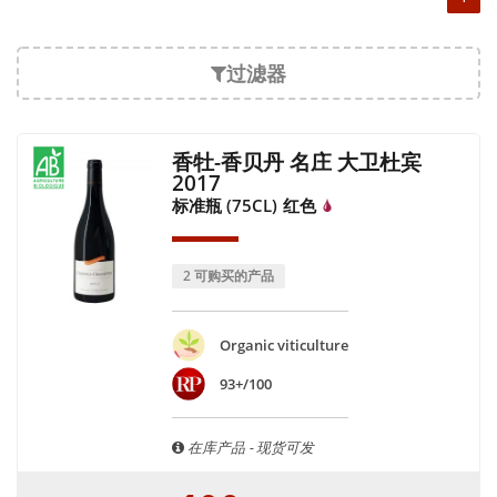
过滤器
香牡-香贝丹 名庄 大卫杜宾
2017
标准瓶 (75CL)
红色
2 可购买的产品
Organic viticulture
93+/100
在库产品 - 现货可发