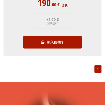
190
.00
€
含税
+5
.70
€
回购折扣
加入购物车
1