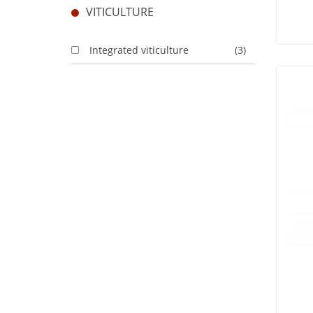
VITICULTURE
Integrated viticulture
(3)