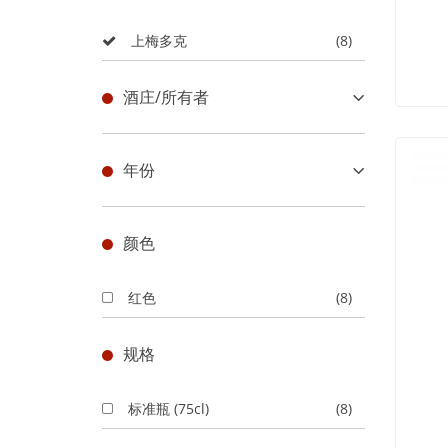
上梅多克
(8)
酒庄/所有者
年份
颜色
红色
(8)
规格
标准瓶 (75cl)
(8)