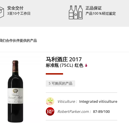
安全交付
正品保证
3至10个工作日
产品100％经过鉴定
我们合作伙伴提供的产品
马利酒庄 2017
标准瓶 (75CL)
红色
5 可购买的产品
Viticulture :
Integrated viticulture
RobertParker.com :
87-89/100