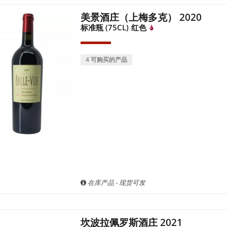
美景酒庄（上梅多克） 2020
标准瓶 (75CL)
红色
4 可购买的产品
在库产品 - 现货可发
坎波拉佩罗斯酒庄 2021