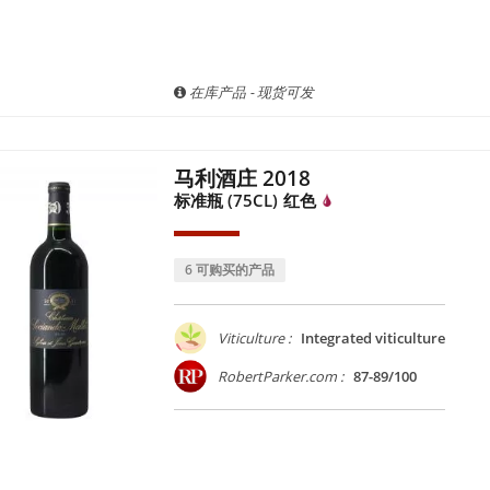
在库产品 - 现货可发
马利酒庄 2018
标准瓶 (75CL)
红色
6 可购买的产品
Viticulture :
Integrated viticulture
RobertParker.com :
87-89/100