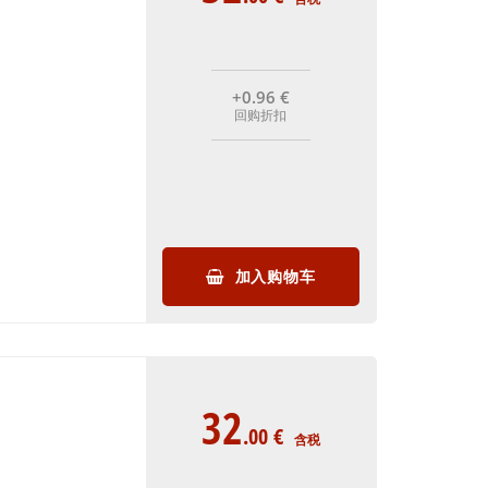
+0
.96
€
回购折扣
加入购物车
32
.00
€
含税