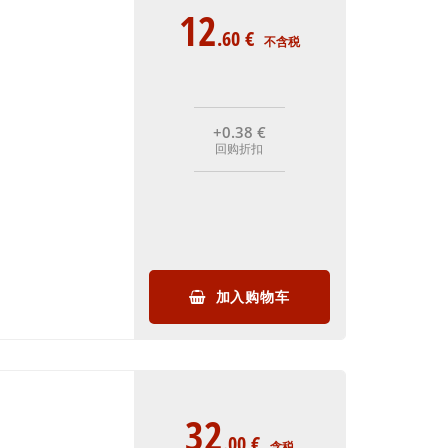
12
.60
€
不含税
+0
.38
€
回购折扣
加入购物车
32
.00
€
含税