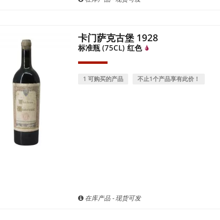
卡门萨克古堡 1928
标准瓶 (75CL)
红色
1 可购买的产品
不止1个产品享有此价！
在库产品 - 现货可发