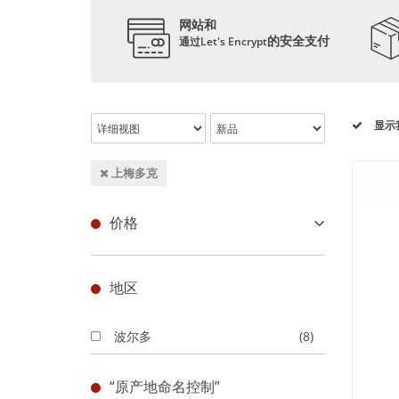
网站和
的安全支付
通过Let's Encrypt
显示
上梅多克
价格
地区
波尔多
(8)
“原产地命名控制”