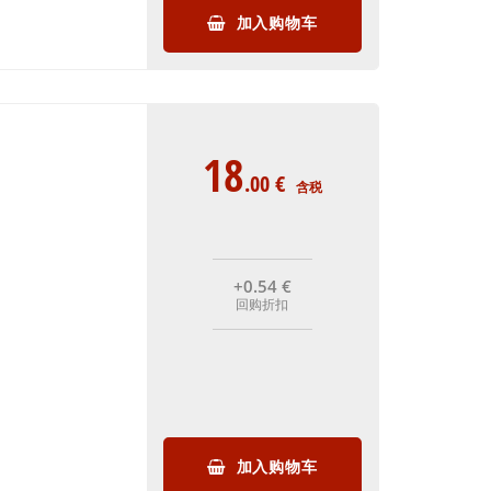
加入购物车
18
.00
€
含税
+0
.54
€
回购折扣
加入购物车