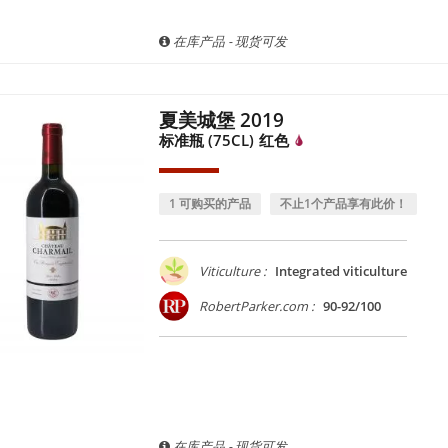
在库产品 - 现货可发
夏美城堡 2019
标准瓶 (75CL)
红色
1 可购买的产品
不止1个产品享有此价！
Viticulture :
Integrated viticulture
RobertParker.com :
90-92/100
在库产品 - 现货可发