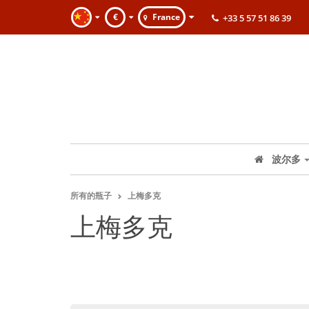
€
France
+33 5 57 51 86 39
波尔多
所有的瓶子
上梅多克
上梅多克