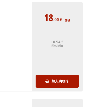
18
.00
€
含税
+0
.54
€
回购折扣
加入购物车