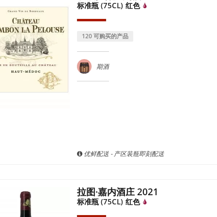
标准瓶 (75CL)
红色
120 可购买的产品
期酒
优鲜配送 - 产区装瓶即刻配送
拉图·嘉内酒庄 2021
标准瓶 (75CL)
红色