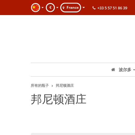
€
France
+33 5 57 51 86 39
波尔多
所有的瓶子
邦尼顿酒庄
邦尼顿酒庄