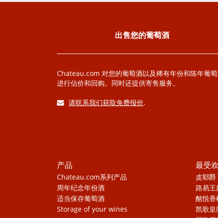
出售您的葡萄酒
Chateau.com 对您的葡萄酒以及稀有年份和陈年葡
进行估价和回购。同时还提供寄售服务。
请联系我们获取免费报价
.
产品
最受
Chateau.com系列产品
皮耶爵
周年纪念年份酒
路易王
适当保存葡萄酒
酩悦香
Storage of your wines
凯歌皇