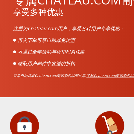
享受多种优惠
注册为Chateau.com用户，享受各种用户专享优惠：
再次下单可享自动减免优惠
可通过全年活动与折扣积累优惠
领取用户邮件中发送的折扣
首单自动领取Chateau.com葡萄酒名品圈优享
了解Chateau.com葡萄酒名