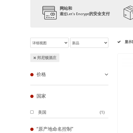
网站和
的安全支付
通过Let's Encrypt
显示
邦尼顿酒庄
价格
国家
美国
(1)
“原产地命名控制”