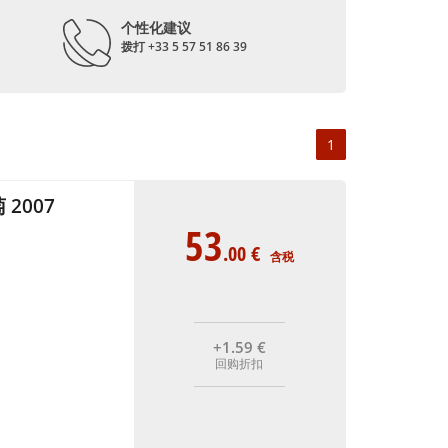
个性化建议
拨打 +33 5 57 51 86 39
1
2007
53
.00
€
含税
+1
.59
€
回购折扣