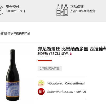
安全交付
正品保证
3至10个工作日
产品100％经过鉴定
我们合作伙伴提供的产品
邦尼顿酒庄 比恩纳西多园 西拉葡萄 
标准瓶 (75CL)
红色
2 可购买的产品
Viticulture :
Conventional
RobertParker.com :
90/100