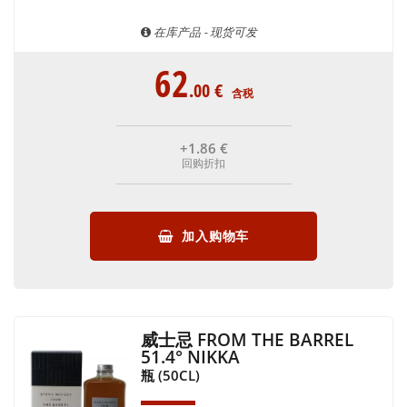
在库产品 - 现货可发
62
.00
€
含税
+1
.86
€
回购折扣
加入购物车
威士忌 FROM THE BARREL
51.4° NIKKA
瓶 (50CL)