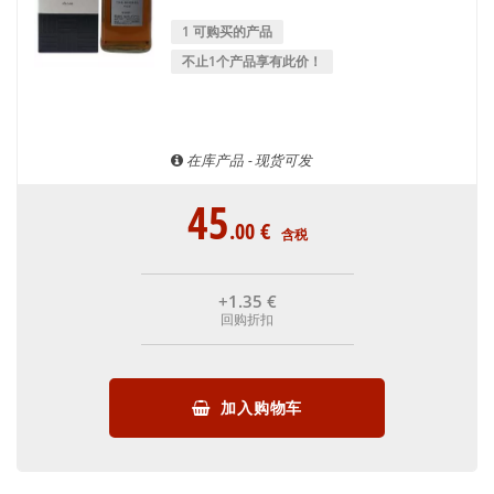
1 可购买的产品
不止1个产品享有此价！
在库产品 - 现货可发
45
.00
€
含税
+1
.35
€
回购折扣
加入购物车