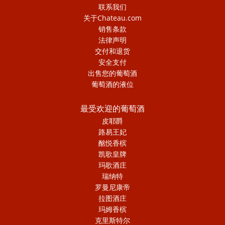
联系我们
关于Chateau.com
销售条款
法律声明
交付和退货
安全支付
出售您的葡萄酒
葡萄酒的液位
最受欢迎的葡萄酒
皮耶爵
路易王妃
酩悦香槟
凯歌皇牌
玛歌酒庄
瑞纳特
罗曼尼康帝
拉图酒庄
玛姆香槟
克里斯特尔