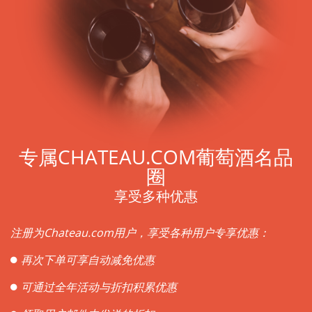
专属CHATEAU.COM葡萄酒名品
圈
享受多种优惠
注册为Chateau.com用户，享受各种用户专享优惠：
再次下单可享自动减免优惠
可通过全年活动与折扣积累优惠