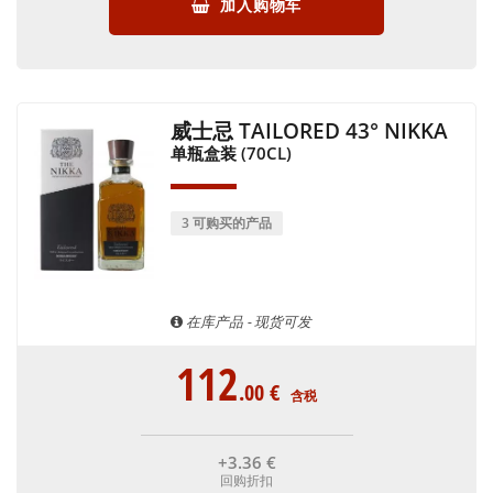
加入购物车
威士忌 TAILORED 43° NIKKA
单瓶盒装 (70CL)
3 可购买的产品
在库产品 - 现货可发
112
.00
€
含税
+3
.36
€
回购折扣