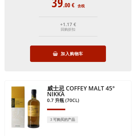
39
.00
€
含税
+1
.17
€
回购折扣
加入购物车
威士忌 COFFEY MALT 45°
NIKKA
0.7 升瓶 (70CL)
3 可购买的产品