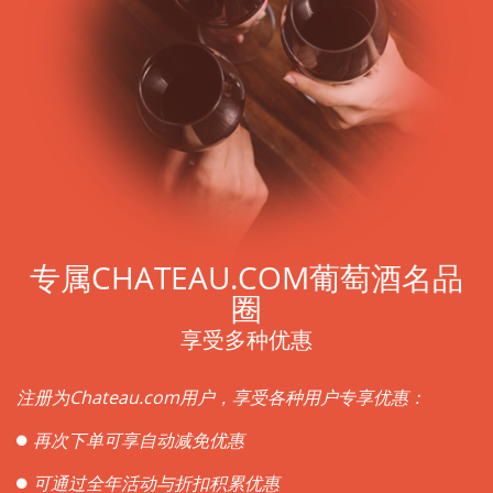
专属CHATEAU.COM葡萄酒名品
圈
享受多种优惠
注册为Chateau.com用户，享受各种用户专享优惠：
再次下单可享自动减免优惠
可通过全年活动与折扣积累优惠