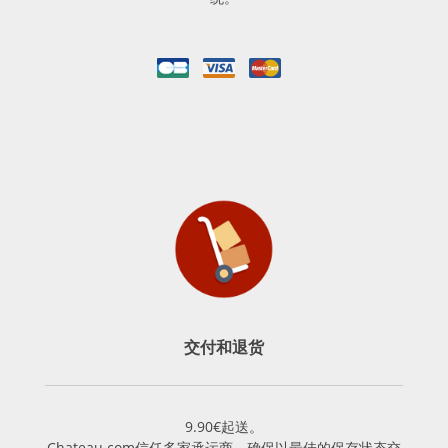
交付和退货
9.90€起送。
Chateau.com信任多家承运商，确保以最佳的保存状态交