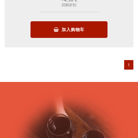
回购折扣
加入购物车
1