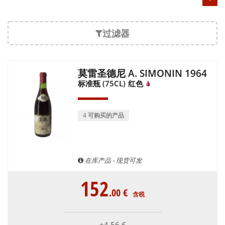
过滤器
莫雷圣德尼 A. SIMONIN 1964
标准瓶 (75CL)
红色
4 可购买的产品
在库产品 - 现货可发
152
.00
€
含税
+4
.56
€