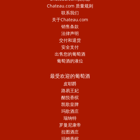
Chateau.com 质量规则
联系我们
关于Chateau.com
销售条款
法律声明
交付和退货
安全支付
出售您的葡萄酒
葡萄酒的液位
最受欢迎的葡萄酒
皮耶爵
路易王妃
酩悦香槟
凯歌皇牌
玛歌酒庄
瑞纳特
罗曼尼康帝
拉图酒庄
玛姆香槟