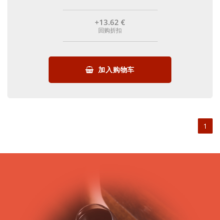
+13
.62
€
回购折扣
加入购物车
1