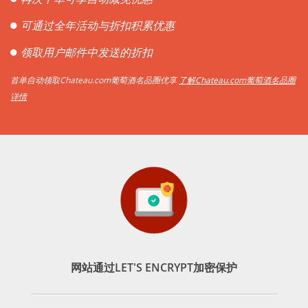
可通过全年活动与折扣积累优惠
领取用户邮件中发送的折扣
首单自动领取Chateau.com葡萄酒名品圈优享
了解Chateau.com葡萄酒名品圈
详情
网站通过LET'S ENCRYPT加密保护