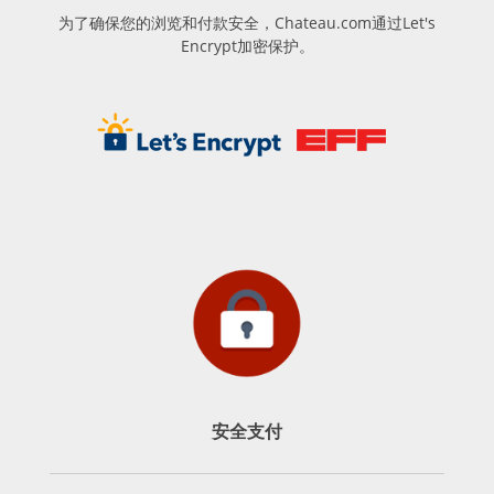
为了确保您的浏览和付款安全，Chateau.com通过Let's
Encrypt加密保护。
安全支付