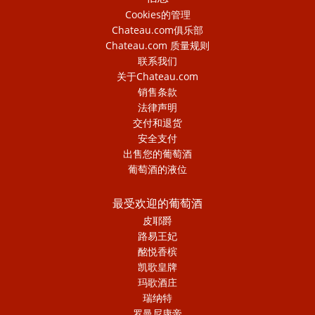
Cookies的管理
Chateau.com俱乐部
Chateau.com 质量规则
联系我们
关于Chateau.com
销售条款
法律声明
交付和退货
安全支付
出售您的葡萄酒
葡萄酒的液位
最受欢迎的葡萄酒
皮耶爵
路易王妃
酩悦香槟
凯歌皇牌
玛歌酒庄
瑞纳特
罗曼尼康帝