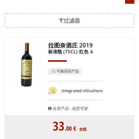
过滤器
拉图奈酒庄 2019
标准瓶 (75CL)
红色
12 可购买的产品
Integrated viticulture
在库产品 - 现货可发
33
.00
€
含税