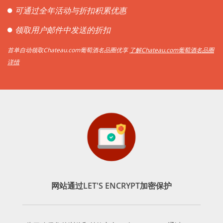
可通过全年活动与折扣积累优惠
领取用户邮件中发送的折扣
首单自动领取Chateau.com葡萄酒名品圈优享
了解Chateau.com葡萄酒名品圈
详情
网站通过LET'S ENCRYPT加密保护