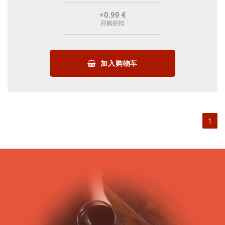
+0
.99
€
回购折扣
加入购物车
1