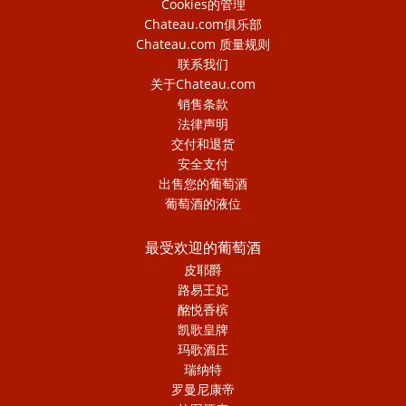
Cookies的管理
Chateau.com俱乐部
Chateau.com 质量规则
联系我们
关于Chateau.com
销售条款
法律声明
交付和退货
安全支付
出售您的葡萄酒
葡萄酒的液位
最受欢迎的葡萄酒
皮耶爵
路易王妃
酩悦香槟
凯歌皇牌
玛歌酒庄
瑞纳特
罗曼尼康帝