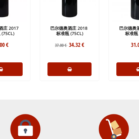
庄 2017
巴尔德奥酒庄 2018
巴尔德奥酒
(75CL)
标准瓶 (75CL)
标准瓶 (
.00
€
34
.32
€
31
.
37
.00
€