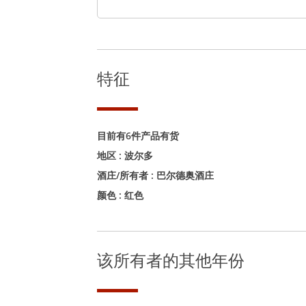
特征
目前有6件产品有货
地区 :
波尔多
酒庄/所有者 :
巴尔德奥酒庄
颜色 :
红色
该所有者的其他年份