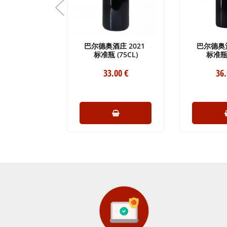
酒庄 2020
巴尔德奥酒庄 2021
巴尔德奥酒
(75CL)
标准瓶 (75CL)
标准瓶 
.00
€
33
.00
€
36