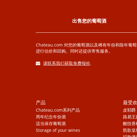
出售您的葡萄酒
Chateau.com 对您的葡萄酒以及稀有年份和陈年葡
进行估价和回购。同时还提供寄售服务。
请联系我们获取免费报价
.
产品
最受
Chateau.com系列产品
皮耶爵
周年纪念年份酒
路易王
适当保存葡萄酒
酩悦香
Storage of your wines
凯歌皇
玛歌酒