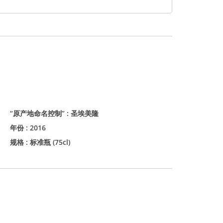
“原产地命名控制” :
圣埃美隆
年份 :
2016
规格 :
标准瓶 (75cl)