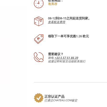
在售商品：
有库存
08-12到08-15之间起送货到家。
查看配送费用
领取下一单可享优惠1.26 欧元
需要建议？
致电
+33 5 57 51 86 39
或通过即时留言信箱联系我们
正宗认证产品
已通过CHATEAU.COM鉴定