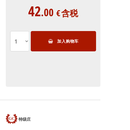
42
.00
€
含税
加入购物车
特级庄