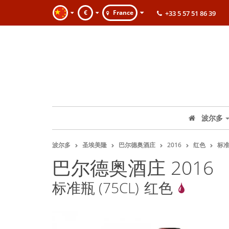
€
France
+33 5 57 51 86 39
波尔多
波尔多
圣埃美隆
巴尔德奥酒庄
2016
红色
标准瓶
巴尔德奥酒庄 2016
标准瓶 (75CL)
红色