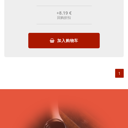
+8
.19
€
回购折扣
加入购物车
1