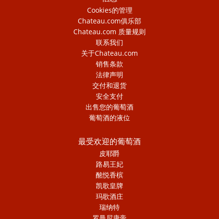
Cookies的管理
Chateau.com俱乐部
Chateau.com 质量规则
联系我们
关于Chateau.com
销售条款
法律声明
交付和退货
安全支付
出售您的葡萄酒
葡萄酒的液位
最受欢迎的葡萄酒
皮耶爵
路易王妃
酩悦香槟
凯歌皇牌
玛歌酒庄
瑞纳特
罗曼尼康帝