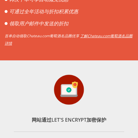
可通过全年活动与折扣积累优惠
领取用户邮件中发送的折扣
首单自动领取Chateau.com葡萄酒名品圈优享
了解Chateau.com葡萄酒名品圈
详情
网站通过LET'S ENCRYPT加密保护