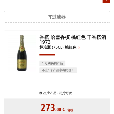
过滤器
香槟 哈雪香槟 桃红色 干香槟酒
1973
标准瓶 (75CL)
桃红色
1 可购买的产品
不止1个产品享有此价！
在库产品 - 现货可发
273
.00
€
含税