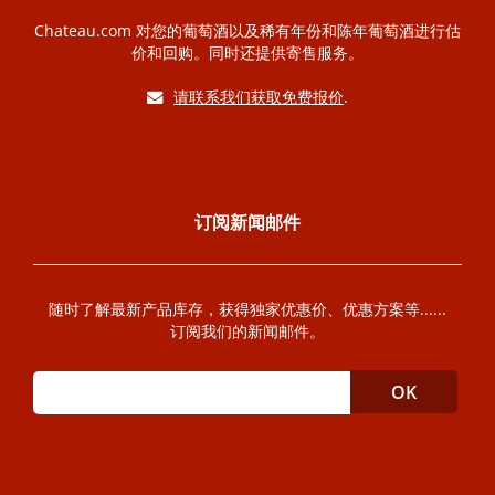
Chateau.com 对您的葡萄酒以及稀有年份和陈年葡萄酒进行估
价和回购。同时还提供寄售服务。
请联系我们获取免费报价
.
订阅新闻邮件
随时了解最新产品库存，获得独家优惠价、优惠方案等......
订阅我们的新闻邮件。