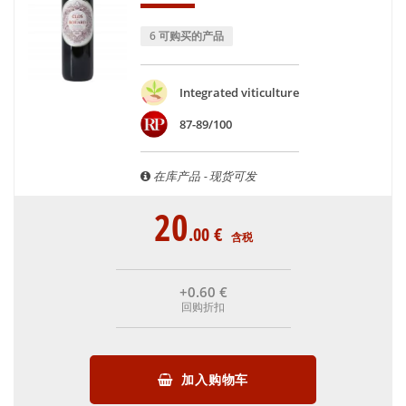
6 可购买的产品
Integrated viticulture
87-89/100
在库产品 - 现货可发
20
.00
€
含税
+0
.60
€
回购折扣
加入购物车