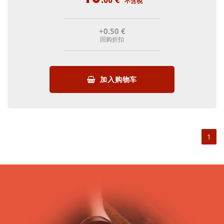
不含税
+0
.50
€
回购折扣
加入购物车
1