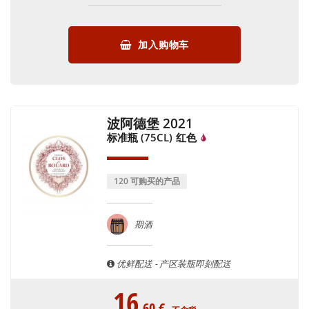
加入购物车
波阿德堡 2021
标准瓶 (75CL)
红色
120 可购买的产品
期酒
优鲜配送 - 产区装瓶即刻配送
16
.60
€