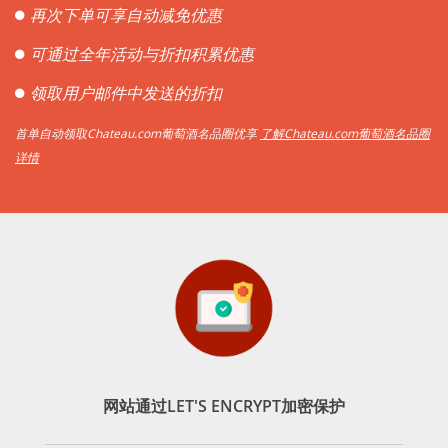
再次下单可享自动减免优惠
可通过全年活动与折扣积累优惠
领取用户邮件中发送的折扣
首单自动领取Chateau.com葡萄酒名品圈优享
了解Chateau.com葡萄酒名品圈
详情
网站通过LET'S ENCRYPT加密保护