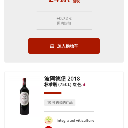
.00
€
含税
+0
.72
€
回购折扣
加入购物车
波阿德堡 2018
标准瓶 (75CL)
红色
10 可购买的产品
Integrated viticulture