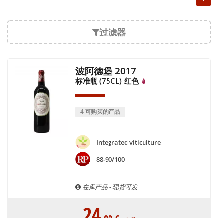
过滤器
波阿德堡 2017
标准瓶 (75CL)
红色
4 可购买的产品
Integrated viticulture
88-90/100
在库产品 - 现货可发
24