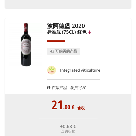
波阿德堡 2020
标准瓶 (75CL)
红色
42 可购买的产品
Integrated viticulture
在库产品 - 现货可发
21
.00
€
含税
+0
.63
€
回购折扣