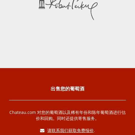
出售您的葡萄酒
Chateau.com 对您的葡萄酒以及稀有年份和陈年葡萄酒进行估
价和回购。同时还提供寄售服务。
请联系我们获取免费报价
.