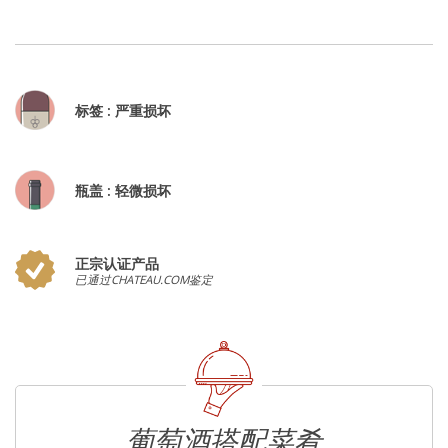
标签 : 严重损坏
瓶盖 : 轻微损坏
正宗认证产品
已通过CHATEAU.COM鉴定
葡萄酒搭配菜肴