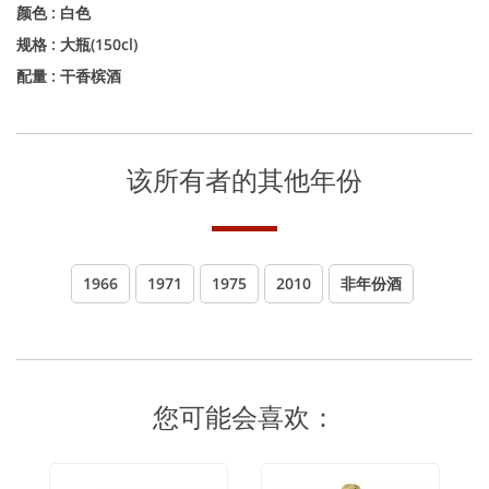
颜色 :
白色
规格 :
大瓶(150cl)
配量 : 干香槟酒
该所有者的其他年份
1966
1971
1975
2010
非年份酒
您可能会喜欢：